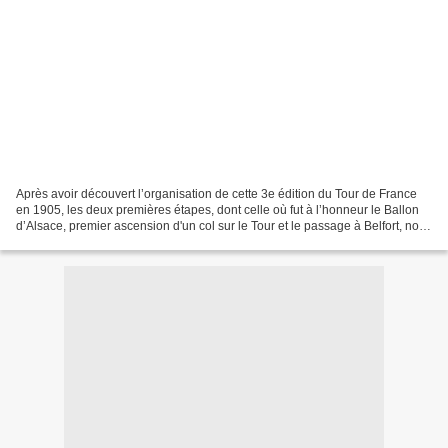
Après avoir découvert l’organisation de cette 3e édition du Tour de France
en 1905, les deux premières étapes, dont celle où fut à l’honneur le Ballon
d’Alsace, premier ascension d'un col sur le Tour et le passage à Belfort, nous
rejoignons directement...