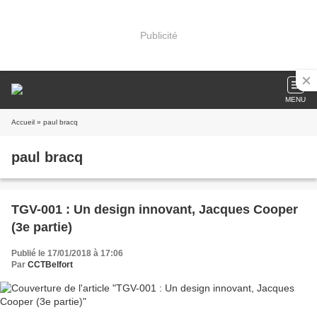
Publicité
MENU
Accueil
» paul bracq
paul bracq
TGV-001 : Un design innovant, Jacques Cooper
(3e partie)
Publié le 17/01/2018 à 17:06
Par
CCTBelfort