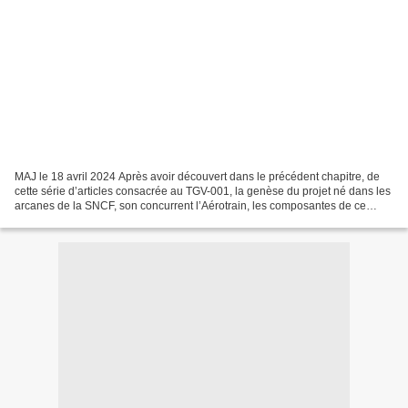
MAJ le 18 avril 2024 Après avoir découvert dans le précédent chapitre, de
cette série d’articles consacrée au TGV-001, la genèse du projet né dans les
arcanes de la SNCF, son concurrent l’Aérotrain, les composantes de ce
nouveau matériel ferroviaire,...