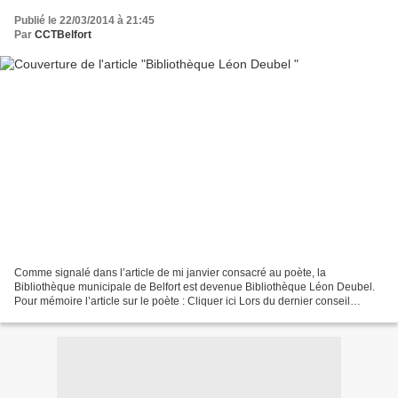
Publié le 22/03/2014 à 21:45
Par
CCTBelfort
Comme signalé dans l’article de mi janvier consacré au poète, la
Bibliothèque municipale de Belfort est devenue Bibliothèque Léon Deubel.
Pour mémoire l’article sur le poète : Cliquer ici Lors du dernier conseil
municipal de décembre 2013, il a été décidé...