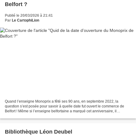
Belfort ?
Publié le 20/03/2026 à 21:41
Par
Le CartophiLion
Quand l’enseigne Monoprix a fêté ses 90 ans, en septembre 2022, la
question s’est posée pour savoir à quelle date fut ouvert le commerce de
Belfort ! Même si l’enseigne belfortaine a marqué cet anniversaire, il
s’agissait de l’anniversaire de l’ouverture...
Bibliothèque Léon Deubel