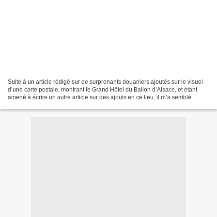
Suite à un article rédigé sur de surprenants douaniers ajoutés sur le visuel
d’une carte postale, montrant le Grand Hôtel du Ballon d’Alsace, et étant
amené à écrire un autre article sur des ajouts en ce lieu, il m’a semblé
nécessaire, au préalable, de...