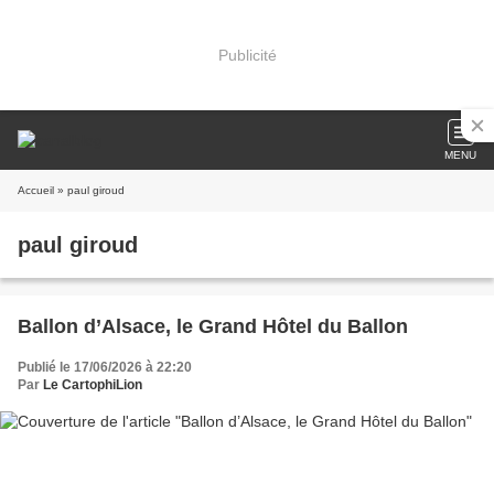
Publicité
MENU
Accueil
» paul giroud
paul giroud
Ballon d’Alsace, le Grand Hôtel du Ballon
Publié le 17/06/2026 à 22:20
Par
Le CartophiLion