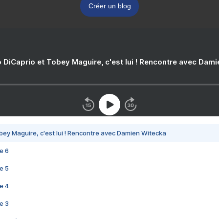
Créer un blog
 DiCaprio et Tobey Maguire, c'est lui ! Rencontre avec Dam
bey Maguire, c'est lui ! Rencontre avec Damien Witecka
e 6
e 5
e 4
e 3