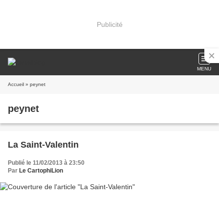
Publicité
MENU
Accueil
» peynet
peynet
La Saint-Valentin
Publié le 11/02/2013 à 23:50
Par
Le CartophiLion