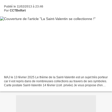
Publié le 11/02/2013 à 23:46
Par
CCTBelfort
MAJ le 13 février 2025 Le thème de la Saint-Valentin est un sujet très porteur
car il est repris dans de nombreuses collections au travers de ses symboles.
Carte postale Saint-Valentin 14 février (coll. privée) Je vous propose d'en
découvrir quelques-unes......