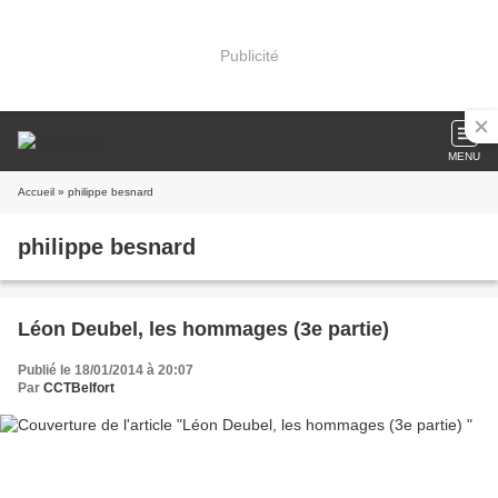
Publicité
MENU
Accueil
» philippe besnard
philippe besnard
Léon Deubel, les hommages (3e partie)
Publié le 18/01/2014 à 20:07
Par
CCTBelfort