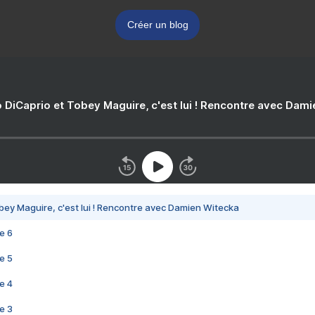
Créer un blog
 DiCaprio et Tobey Maguire, c'est lui ! Rencontre avec Dam
bey Maguire, c'est lui ! Rencontre avec Damien Witecka
e 6
e 5
e 4
e 3