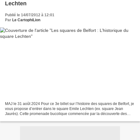
Lechten
Publié le 14/07/2012 à 12:01
Par
Le CartophiLion
MAJ le 31 août 2024 Pour ce 3e billet sur l’histoire des squares de Belfort, je
vous propose d’entrer dans le square Emile Lechten (ex. square Jean
Jaurès). Cette promenade bucolique commencée par la découverte des
origines des squares de Belfort, s’est...