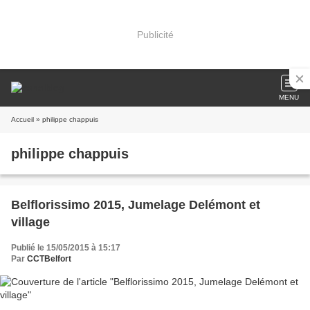
Publicité
MENU
Accueil
» philippe chappuis
philippe chappuis
Belflorissimo 2015, Jumelage Delémont et
village
Publié le 15/05/2015 à 15:17
Par
CCTBelfort