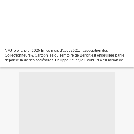
MAJ le 5 janvier 2025 En ce mois d'août 2021, l’association des
Collectionneurs & Cartophiles du Territoire de Belfort est endeuillée par le
départ d'un de ses sociétaires, Philippe Keller, la Covid 19 a eu raison de sa
ténacité. Présent au club depuis...