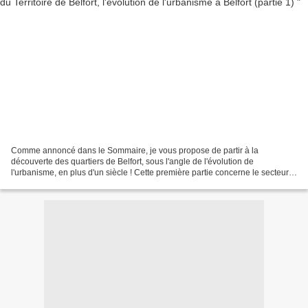
Comme annoncé dans le Sommaire, je vous propose de partir à la
découverte des quartiers de Belfort, sous l'angle de l'évolution de
l'urbanisme, en plus d'un siècle ! Cette première partie concerne le secteur
des quartiers de la gare, du faubourg de Montbéliard,...