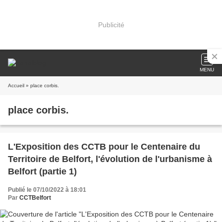
Publicité
MENU
Accueil
» place corbis.
place corbis.
L'Exposition des CCTB pour le Centenaire du
Territoire de Belfort, l'évolution de l'urbanisme à
Belfort (partie 1)
Publié le 07/10/2022 à 18:01
Par
CCTBelfort