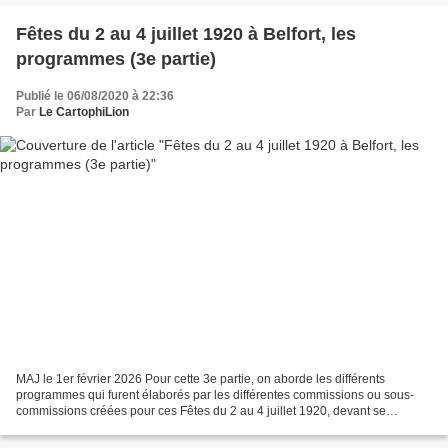
Fêtes du 2 au 4 juillet 1920 à Belfort, les
programmes (3e partie)
Publié le 06/08/2020 à 22:36
Par
Le CartophiLion
MAJ le 1er février 2026 Pour cette 3e partie, on aborde les différents
programmes qui furent élaborés par les différentes commissions ou sous-
commissions créées pour ces Fêtes du 2 au 4 juillet 1920, devant se
dérouler à Belfort. Extrait journal La Frontière...