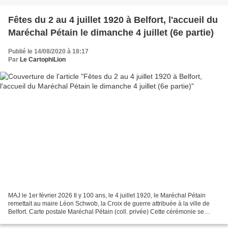
Fêtes du 2 au 4 juillet 1920 à Belfort, l'accueil du
Maréchal Pétain le dimanche 4 juillet (6e partie)
Publié le 14/08/2020 à 18:17
Par
Le CartophiLion
MAJ le 1er février 2026 Il y 100 ans, le 4 juillet 1920, le Maréchal Pétain
remettait au maire Léon Schwob, la Croix de guerre attribuée à la ville de
Belfort. Carte postale Maréchal Pétain (coll. privée) Cette cérémonie se
déroula parallèlement au 1er...