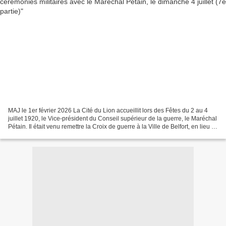
MAJ le 1er février 2026 La Cité du Lion accueillit lors des Fêtes du 2 au 4
juillet 1920, le Vice-président du Conseil supérieur de la guerre, le Maréchal
Pétain. Il était venu remettre la Croix de guerre à la Ville de Belfort, en lieu et
place du Président...