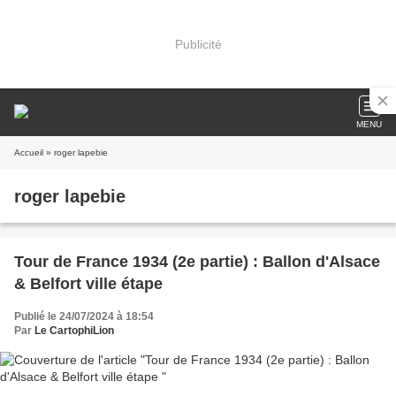
Publicité
MENU
Accueil
» roger lapebie
roger lapebie
Tour de France 1934 (2e partie) : Ballon d'Alsace
& Belfort ville étape
Publié le 24/07/2024 à 18:54
Par
Le CartophiLion