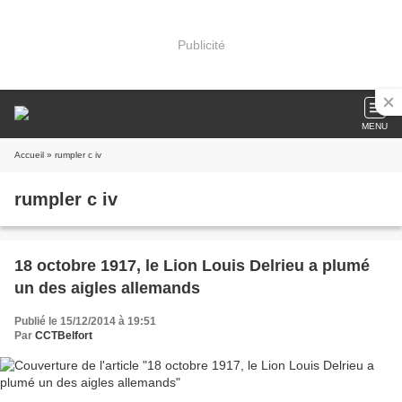
Publicité
MENU
Accueil
» rumpler c iv
rumpler c iv
18 octobre 1917, le Lion Louis Delrieu a plumé
un des aigles allemands
Publié le 15/12/2014 à 19:51
Par
CCTBelfort