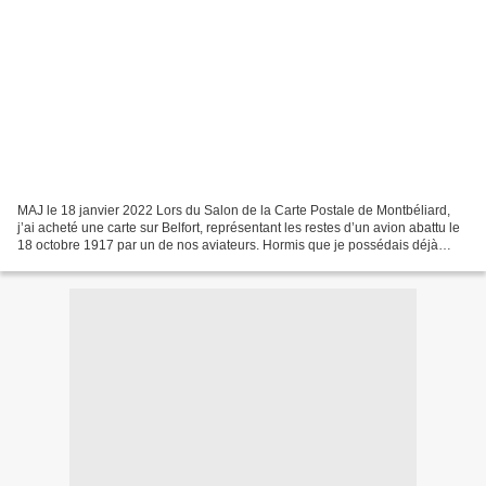
MAJ le 18 janvier 2022 Lors du Salon de la Carte Postale de Montbéliard,
j’ai acheté une carte sur Belfort, représentant les restes d’un avion abattu le
18 octobre 1917 par un de nos aviateurs. Hormis que je possédais déjà
cette carte, c’est le texte...