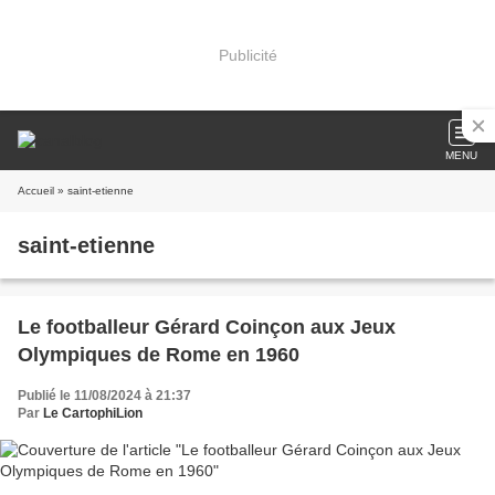
Publicité
MENU
Accueil
» saint-etienne
saint-etienne
Le footballeur Gérard Coinçon aux Jeux
Olympiques de Rome en 1960
Publié le 11/08/2024 à 21:37
Par
Le CartophiLion