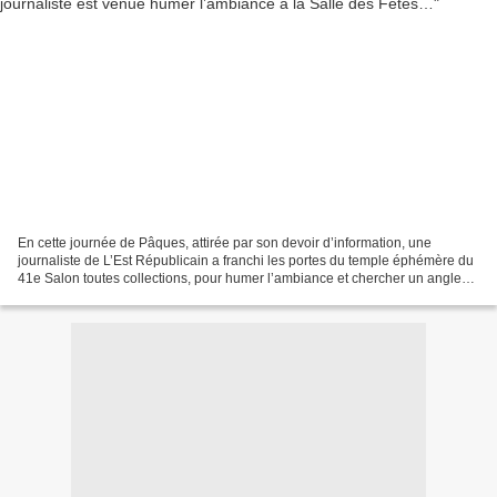
En cette journée de Pâques, attirée par son devoir d’information, une
journaliste de L’Est Républicain a franchi les portes du temple éphémère du
41e Salon toutes collections, pour humer l’ambiance et chercher un angle
d’attaque potentiel pour écrire...