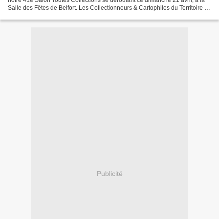
Salle des Fêtes de Belfort. Les Collectionneurs & Cartophiles du Territoire de
Belfort donnent rendez-vous...
Publicité