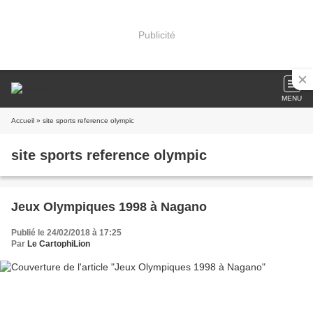
Publicité
MENU
Accueil
» site sports reference olympic
site sports reference olympic
Jeux Olympiques 1998 à Nagano
Publié le 24/02/2018 à 17:25
Par
Le CartophiLion