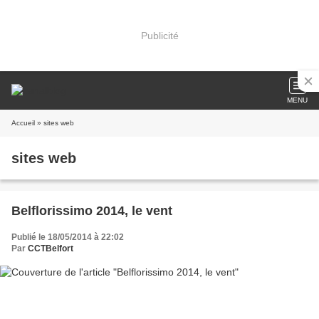
Publicité
MENU
Accueil
» sites web
sites web
Belflorissimo 2014, le vent
Publié le 18/05/2014 à 22:02
Par
CCTBelfort