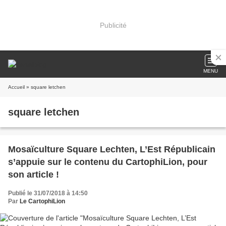
Publicité
MENU
Accueil
» square letchen
square letchen
Mosaïculture Square Lechten, L’Est Républicain
s’appuie sur le contenu du CartophiLion, pour
son article !
Publié le 31/07/2018 à 14:50
Par
Le CartophiLion