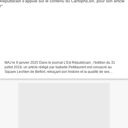
MAJ le 9 janvier 2025 Dans le journal L’Est Républicain , l'édition du 31
juillet 2018, un article rédigé par Isabelle Petitlaurent est consacré au
Square Lechten de Belfort, retraçant son histoire et la qualité de ses
mosaïcultures. Il est agrémenté...