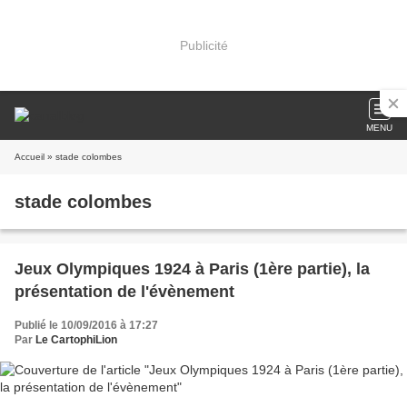
Publicité
MENU
Accueil
» stade colombes
stade colombes
Jeux Olympiques 1924 à Paris (1ère partie), la
présentation de l'évènement
Publié le 10/09/2016 à 17:27
Par
Le CartophiLion