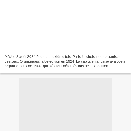
MAJ le 8 août 2024 Pour la deuxième fois, Paris fut choisi pour organiser
des Jeux Olympiques, la 8e édition en 1924. La capitale française avait déjà
organisé ceux de 1900, qui s’étaient déroulés lors de l’Exposition
Universelle. Le rendez-vous quadriennal...