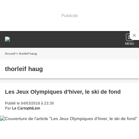
Publicité
MENU
Accueil
» thorleif haug
thorleif haug
Les Jeux Olympiques d’hiver, le ski de fond
Publié le 04/03/2018 à 23:30
Par
Le CartophiLion