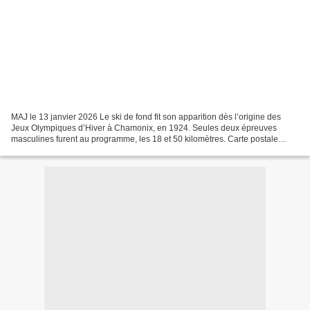
MAJ le 13 janvier 2026 Le ski de fond fit son apparition dès l’origine des
Jeux Olympiques d’Hiver à Chamonix, en 1924. Seules deux épreuves
masculines furent au programme, les 18 et 50 kilomètres. Carte postale
Chamonix Ski de fond (coll. privée) Il...