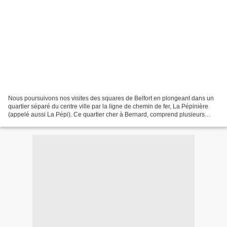
Nous poursuivons nos visites des squares de Belfort en plongeant dans un
quartier séparé du centre ville par la ligne de chemin de fer, La Pépinière
(appelé aussi La Pépi). Ce quartier cher à Bernard, comprend plusieurs
squares ou plutôt terrains de jeux...