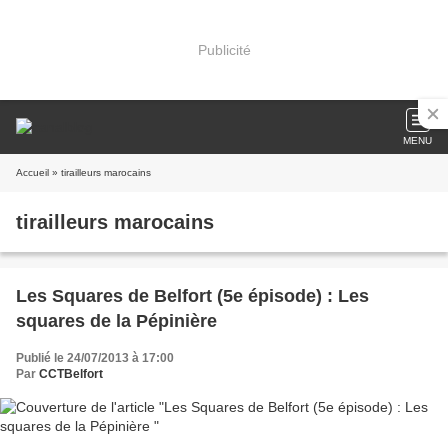
Publicité
MENU
Accueil
» tirailleurs marocains
tirailleurs marocains
Les Squares de Belfort (5e épisode) : Les
squares de la Pépinière
Publié le 24/07/2013 à 17:00
Par
CCTBelfort