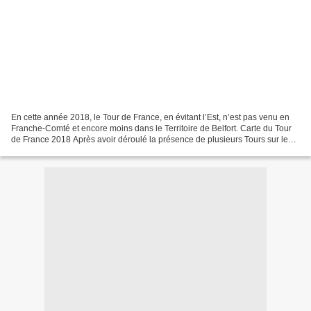
En cette année 2018, le Tour de France, en évitant l’Est, n’est pas venu en
Franche-Comté et encore moins dans le Territoire de Belfort. Carte du Tour
de France 2018 Après avoir déroulé la présence de plusieurs Tours sur les
pentes du Ballon d’Alsace,...