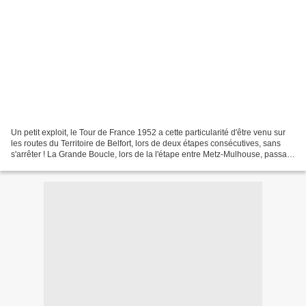
Un petit exploit, le Tour de France 1952 a cette particularité d'être venu sur
les routes du Territoire de Belfort, lors de deux étapes consécutives, sans
s'arrêter ! La Grande Boucle, lors de la l'étape entre Metz-Mulhouse, passa
par le Ballon d'Alsace...