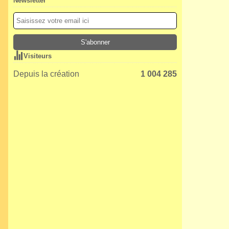
Newsletter
Visiteurs
Depuis la création
1 004 285