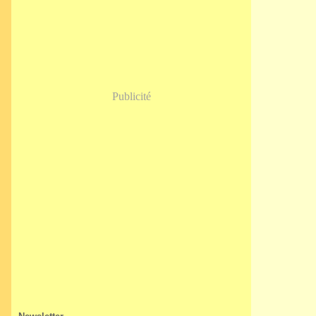
Janvier
(5)
Publicité