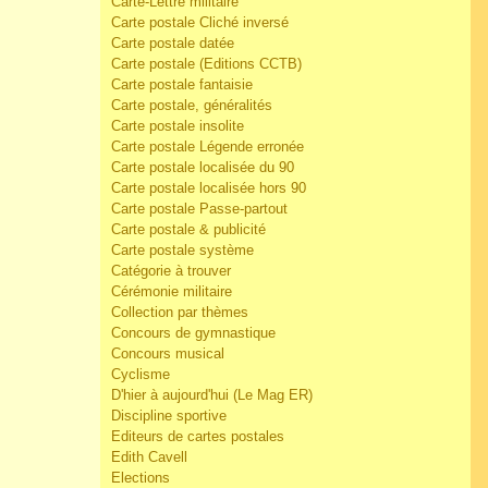
Carte-Lettre militaire
Carte postale Cliché inversé
Carte postale datée
Carte postale (Editions CCTB)
Carte postale fantaisie
Carte postale, généralités
Carte postale insolite
Carte postale Légende erronée
Carte postale localisée du 90
Carte postale localisée hors 90
Carte postale Passe-partout
Carte postale & publicité
Carte postale système
Catégorie à trouver
Cérémonie militaire
Collection par thèmes
Concours de gymnastique
Concours musical
Cyclisme
D'hier à aujourd'hui (Le Mag ER)
Discipline sportive
Editeurs de cartes postales
Edith Cavell
Elections