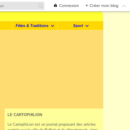
Connexion
+
Créer mon blog
Fêtes & Traditions
Sport
LE CARTOPHILION
Le CartophiLion est un journal proposant des articles
centrés sur la ville de Belfort et du département, ainsi