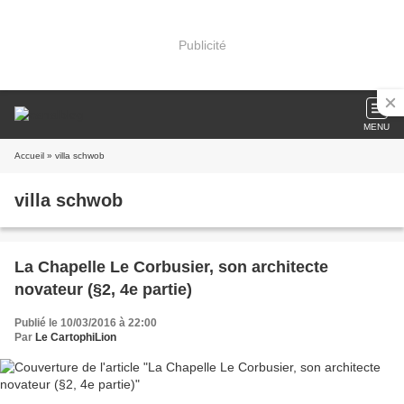
Publicité
MENU
Accueil
» villa schwob
villa schwob
La Chapelle Le Corbusier, son architecte
novateur (§2, 4e partie)
Publié le 10/03/2016 à 22:00
Par
Le CartophiLion