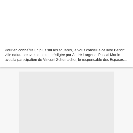
Pour en connaître un plus sur les squares, je vous conseille ce livre Belfort
ville nature, œuvre commune rédigée par André Larger et Pascal Martin
avec la participation de Vincent Schumacher, le responsable des Espaces
verts de la Ville de Belfort, Eliane...