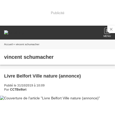
Publicité
MENU
Accueil
» vincent schumacher
vincent schumacher
Livre Belfort Ville nature (annonce)
Publié le 31/10/2019 à 10:09
Par
CCTBelfort