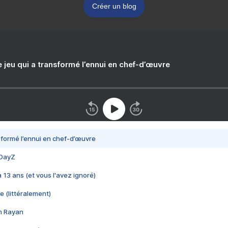
Créer un blog
e jeu qui a transformé l’ennui en chef-d’œuvre
nsformé l’ennui en chef-d’œuvre
 DayZ
 a 13 ans (et vous l'avez ignoré)
e (littéralement)
im Rayan