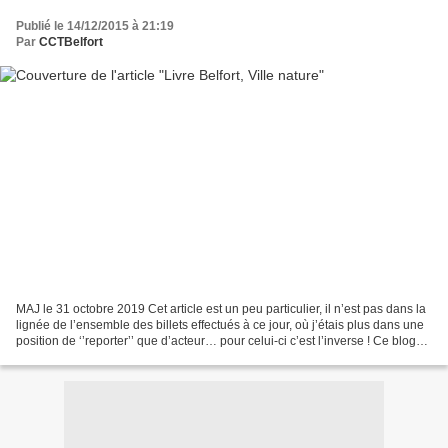
Publié le 14/12/2015 à 21:19
Par
CCTBelfort
MAJ le 31 octobre 2019 Cet article est un peu particulier, il n’est pas dans la
lignée de l’ensemble des billets effectués à ce jour, où j’étais plus dans une
position de ‘’reporter’’ que d’acteur… pour celui-ci c’est l’inverse ! Ce blog
m’a amené à participer...