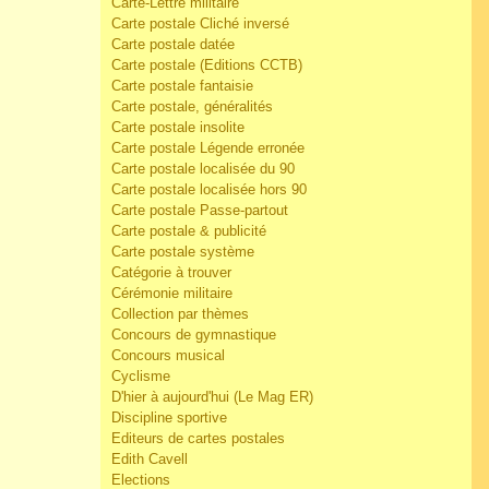
Carte-Lettre militaire
Carte postale Cliché inversé
Carte postale datée
Carte postale (Editions CCTB)
Carte postale fantaisie
Carte postale, généralités
Carte postale insolite
Carte postale Légende erronée
Carte postale localisée du 90
Carte postale localisée hors 90
Carte postale Passe-partout
Carte postale & publicité
Carte postale système
Catégorie à trouver
Cérémonie militaire
Collection par thèmes
Concours de gymnastique
Concours musical
Cyclisme
D'hier à aujourd'hui (Le Mag ER)
Discipline sportive
Editeurs de cartes postales
Edith Cavell
Elections