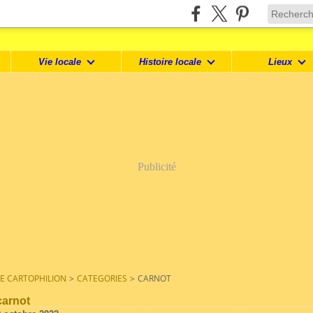
Vie locale
Histoire locale
Lieux
Publicité
LE CARTOPHILION
>
CATEGORIES
>
CARNOT
carnot