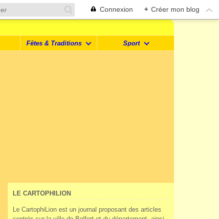
Connexion
+
Créer mon blog
Fêtes & Traditions
Sport
LE CARTOPHILION
Le CartophiLion est un journal proposant des articles
centrés sur la ville de Belfort et du département, ainsi