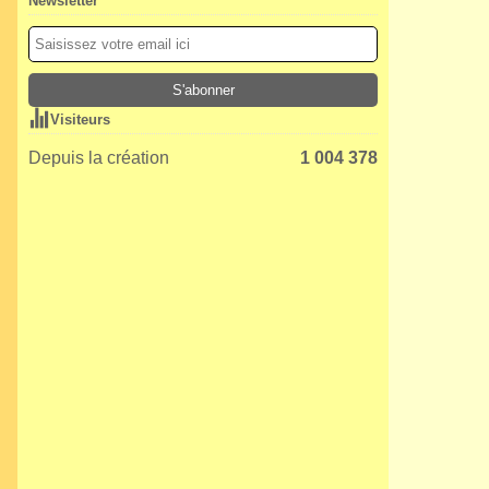
Newsletter
Visiteurs
Depuis la création
1 004 378