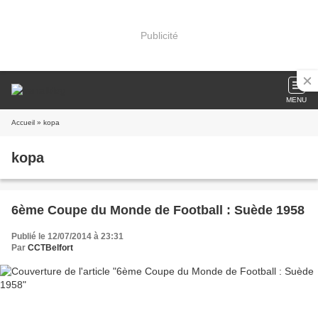
Publicité
MENU
Accueil
» kopa
kopa
6ème Coupe du Monde de Football : Suède 1958
Publié le 12/07/2014 à 23:31
Par
CCTBelfort