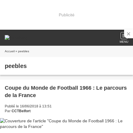
Publicité
MENU
Accueil
» peebles
peebles
Coupe du Monde de Football 1966 : Le parcours
de la France
Publié le 16/06/2018 à 13:51
Par
CCTBelfort