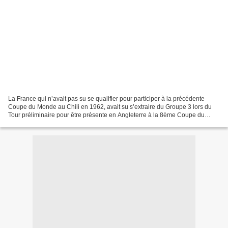
La France qui n’avait pas su se qualifier pour participer à la précédente
Coupe du Monde au Chili en 1962, avait su s’extraire du Groupe 3 lors du
Tour préliminaire pour être présente en Angleterre à la 8ème Coupe du
Monde de Football. Affiche officielle...