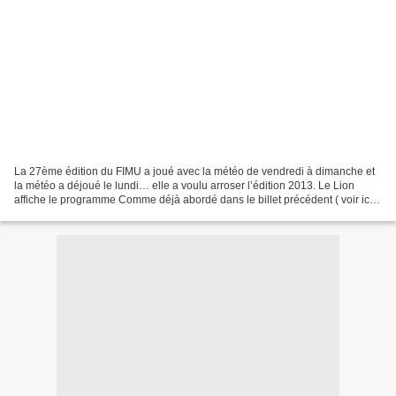
La 27ème édition du FIMU a joué avec la météo de vendredi à dimanche et
la météo a déjoué le lundi… elle a voulu arroser l’édition 2013. Le Lion
affiche le programme Comme déjà abordé dans le billet précédent ( voir ici ),
une place particulière était...