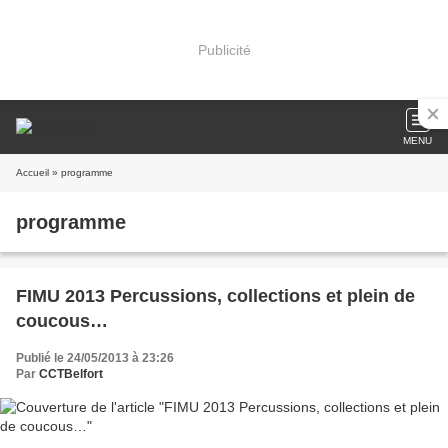
Publicité
MENU
Accueil
» programme
programme
FIMU 2013 Percussions, collections et plein de
coucous…
Publié le 24/05/2013 à 23:26
Par
CCTBelfort