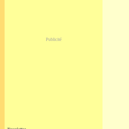
Janvier
(5)
Publicité