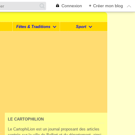
Connexion
+
Créer mon blog
Fêtes & Traditions
Sport
LE CARTOPHILION
Le CartophiLion est un journal proposant des articles
centrés sur la ville de Belfort et du département, ainsi