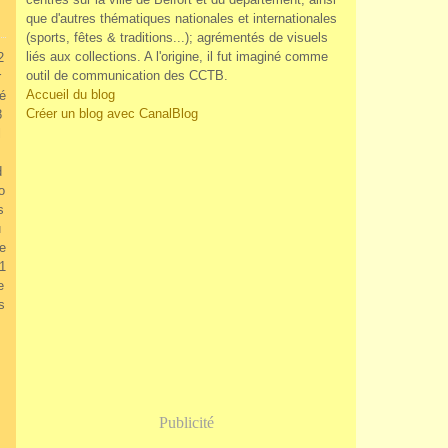
que d'autres thématiques nationales et internationales
(sports, fêtes & traditions...); agrémentés de visuels
liés aux collections. A l'origine, il fut imaginé comme
2
outil de communication des CCTB.
r
Accueil du blog
é
Créer un blog avec CanalBlog
8
l
d
o
s
u
te
1
e
s
Publicité