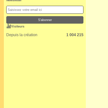
Newsletter
Visiteurs
Depuis la création
1 004 215