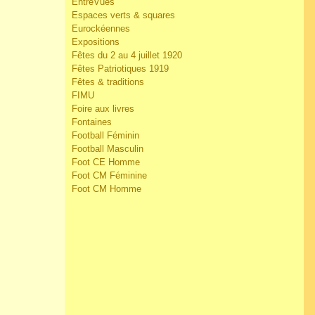
EntreVues
Espaces verts & squares
Eurockéennes
Expositions
Fêtes du 2 au 4 juillet 1920
Fêtes Patriotiques 1919
Fêtes & traditions
FIMU
Foire aux livres
Fontaines
Football Féminin
Football Masculin
Foot CE Homme
Foot CM Féminine
Foot CM Homme