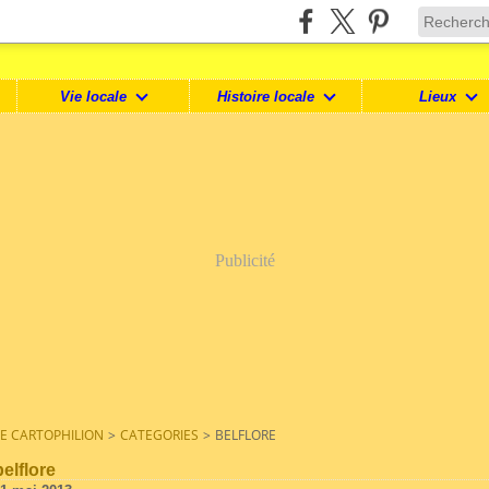
Vie locale
Histoire locale
Lieux
Publicité
LE CARTOPHILION
>
CATEGORIES
>
BELFLORE
belflore