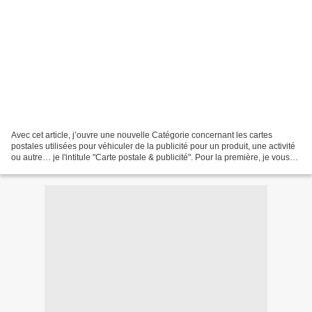
Avec cet article, j’ouvre une nouvelle Catégorie concernant les cartes
postales utilisées pour véhiculer de la publicité pour un produit, une activité
ou autre… je l'intitule "Carte postale & publicité". Pour la première, je vous
propose une carte postale...