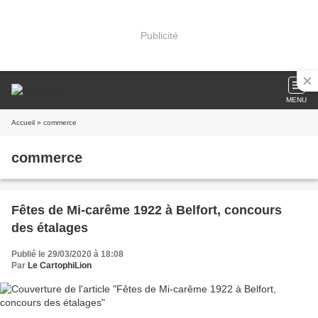
Publicité
MENU
Accueil
» commerce
commerce
Fêtes de Mi-carême 1922 à Belfort, concours
des étalages
Publié le 29/03/2020 à 18:08
Par
Le CartophiLion