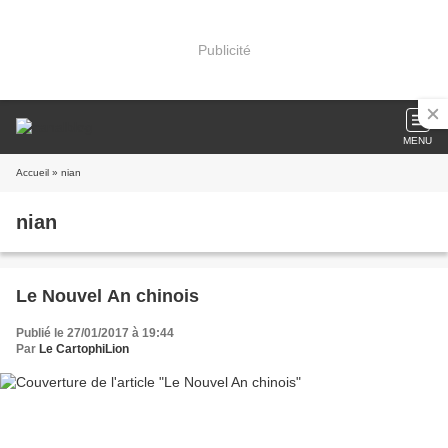
Publicité
MENU
Accueil
» nian
nian
Le Nouvel An chinois
Publié le 27/01/2017 à 19:44
Par
Le CartophiLion