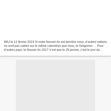
MAJ le 12 février 2024 Si notre Nouvel An est derrière nous, d’autres nations
ne sont pas calées sur le même calendrier que nous, le Grégorien … Pour
d’autres pays, le Nouvel An 2017 n’est que le 28 janvier, c’est le jour du
Nouvel An chinois. Calendrier...