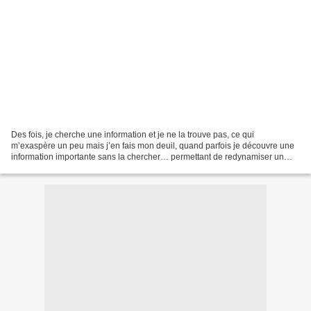
Des fois, je cherche une information et je ne la trouve pas, ce qui
m’exaspère un peu mais j’en fais mon deuil, quand parfois je découvre une
information importante sans la chercher… permettant de redynamiser un
sujet resté en plan, ça compense un peu...