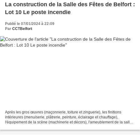
La construction de la Salle des Fêtes de Belfort :
Lot 10 Le poste incendie
Publié le 07/01/2024 à 22:09
Par
CCTBelfort
Après les gros œuvres (maçonnerie, toiture et zinguerie), les finitions
intérieures (menuiserie, plâtrerie, peinture, éclairage et chauffage),
l'équipement de la scène (machinerie et décors), l'ameublement de la salle
de spectacle et de l'accueil du public,...