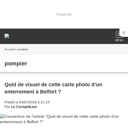
Publicité
MENU
Accueil
» pompier
pompier
Quid de visuel de cette carte photo d’un
enterrement à Belfort ?
Publié le 04/07/2026 à 21:24
Par
Le CartophiLion