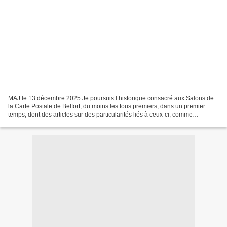
MAJ le 13 décembre 2025 Je poursuis l’historique consacré aux Salons de
la Carte Postale de Belfort, du moins les tous premiers, dans un premier
temps, dont des articles sur des particularités liés à ceux-ci; comme
l’existence de cartes postales pirates....