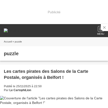
Publicité
MENU
Accueil
» puzzle
puzzle
Les cartes pirates des Salons de la Carte
Postale, organisés à Belfort !
Publié le 25/11/2025 à 22:50
Par
Le CartophiLion