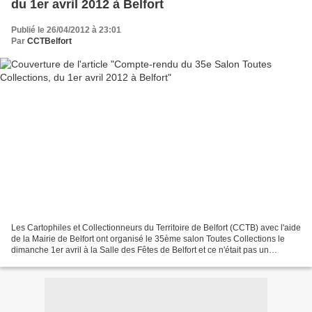
du 1er avril 2012 à Belfort
Publié le 26/04/2012 à 23:01
Par
CCTBelfort
Les Cartophiles et Collectionneurs du Territoire de Belfort (CCTB) avec l'aide
de la Mairie de Belfort ont organisé le 35ème salon Toutes Collections le
dimanche 1er avril à la Salle des Fêtes de Belfort et ce n'était pas un
poisson... Le salon a vu bon...