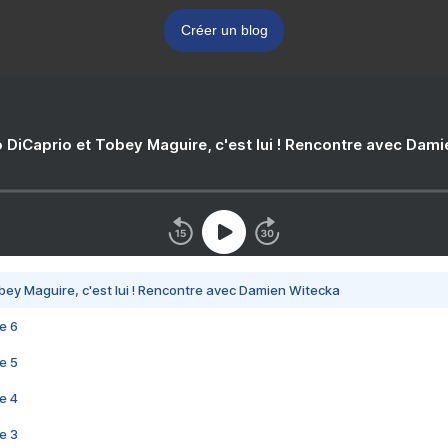
Créer un blog
 DiCaprio et Tobey Maguire, c'est lui ! Rencontre avec Dam
bey Maguire, c'est lui ! Rencontre avec Damien Witecka
e 6
e 5
e 4
e 3