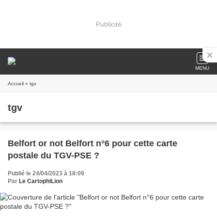
Publicité
MENU
Accueil
» tgv
tgv
Belfort or not Belfort n°6 pour cette carte
postale du TGV-PSE ?
Publié le 24/04/2023 à 18:09
Par
Le CartophiLion