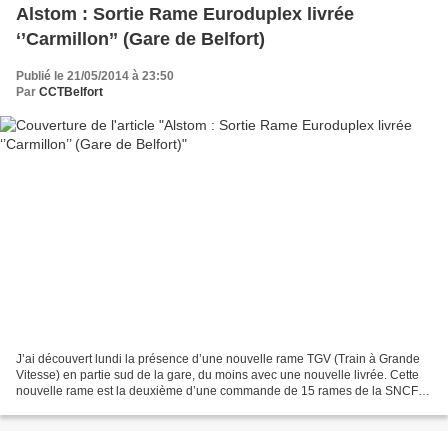
Alstom : Sortie Rame Euroduplex livrée
‘’Carmillon’’ (Gare de Belfort)
Publié le 21/05/2014 à 23:50
Par
CCTBelfort
J’ai découvert lundi la présence d’une nouvelle rame TGV (Train à Grande
Vitesse) en partie sud de la gare, du moins avec une nouvelle livrée. Cette
nouvelle rame est la deuxième d’une commande de 15 rames de la SNCF
passée à ALSTOM (1) pour le trafic...