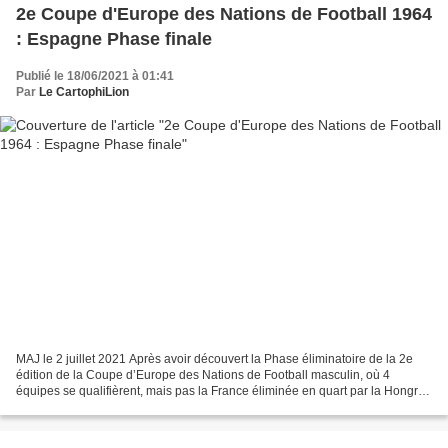
2e Coupe d'Europe des Nations de Football 1964
: Espagne Phase finale
Publié le 18/06/2021 à 01:41
Par
Le CartophiLion
MAJ le 2 juillet 2021 Après avoir découvert la Phase éliminatoire de la 2e
édition de la Coupe d’Europe des Nations de Football masculin, où 4
équipes se qualifièrent, mais pas la France éliminée en quart par la Hongrie,
il est tout de même intéressant...