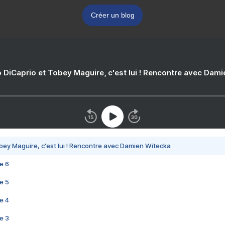
Créer un blog
 DiCaprio et Tobey Maguire, c'est lui ! Rencontre avec Dam
bey Maguire, c'est lui ! Rencontre avec Damien Witecka
e 6
e 5
e 4
e 3