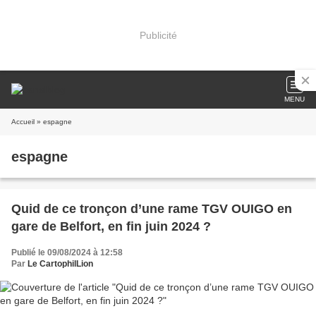
Publicité
MENU
Accueil
» espagne
espagne
Quid de ce tronçon d’une rame TGV OUIGO en
gare de Belfort, en fin juin 2024 ?
Publié le 09/08/2024 à 12:58
Par
Le CartophilLion