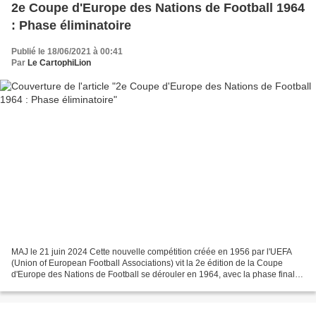
2e Coupe d'Europe des Nations de Football 1964
: Phase éliminatoire
Publié le 18/06/2021 à 00:41
Par
Le CartophiLion
MAJ le 21 juin 2024 Cette nouvelle compétition créée en 1956 par l'UEFA
(Union of European Football Associations) vit la 2e édition de la Coupe
d'Europe des Nations de Football se dérouler en 1964, avec la phase finale
jouée en Espagne. Logo de la Coupe...