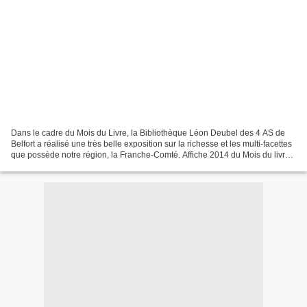
Dans le cadre du Mois du Livre, la Bibliothèque Léon Deubel des 4 AS de
Belfort a réalisé une très belle exposition sur la richesse et les multi-facettes
que possède notre région, la Franche-Comté. Affiche 2014 du Mois du livre
Une nouvelle fois, l’association...