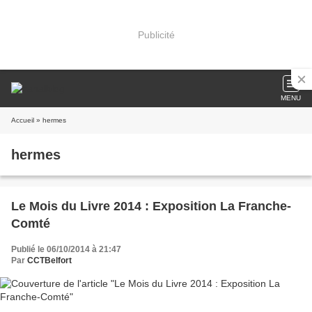
Publicité
MENU
Accueil
» hermes
hermes
Le Mois du Livre 2014 : Exposition La Franche-
Comté
Publié le 06/10/2014 à 21:47
Par
CCTBelfort