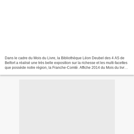
Dans le cadre du Mois du Livre, la Bibliothèque Léon Deubel des 4 AS de
Belfort a réalisé une très belle exposition sur la richesse et les multi-facettes
que possède notre région, la Franche-Comté. Affiche 2014 du Mois du livre
Une nouvelle fois, l’association...