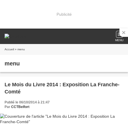
Publicité
MENU
Accueil
» menu
menu
Le Mois du Livre 2014 : Exposition La Franche-
Comté
Publié le 06/10/2014 à 21:47
Par
CCTBelfort