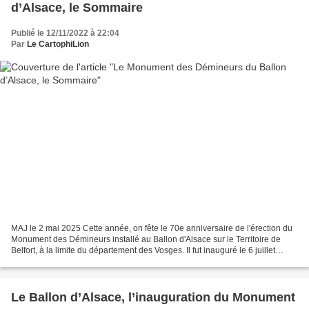
d’Alsace, le Sommaire
Publié le 12/11/2022 à 22:04
Par
Le CartophiLion
MAJ le 2 mai 2025 Cette année, on fête le 70e anniversaire de l'érection du
Monument des Démineurs installé au Ballon d'Alsace sur le Territoire de
Belfort, à la limite du département des Vosges. Il fut inauguré le 6 juillet
1952. Carte postale Ballon...
Le Ballon d’Alsace, l’inauguration du Monument