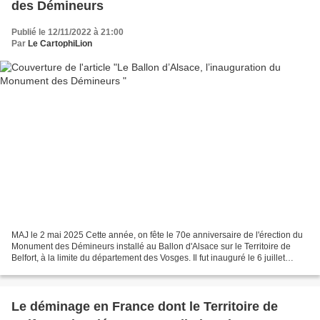
des Démineurs
Publié le 12/11/2022 à 21:00
Par
Le CartophiLion
MAJ le 2 mai 2025 Cette année, on fête le 70e anniversaire de l'érection du
Monument des Démineurs installé au Ballon d'Alsace sur le Territoire de
Belfort, à la limite du département des Vosges. Il fut inauguré le 6 juillet
1952. Discours du ministre...
Le déminage en France dont le Territoire de