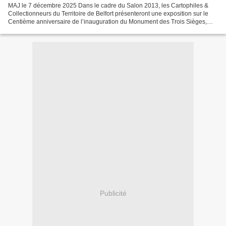
MAJ le 7 décembre 2025 Dans le cadre du Salon 2013, les Cartophiles &
Collectionneurs du Territoire de Belfort présenteront une exposition sur le
Centième anniversaire de l’inauguration du Monument des Trois Sièges,
situé Place de la République, à Belfort....
Publicité