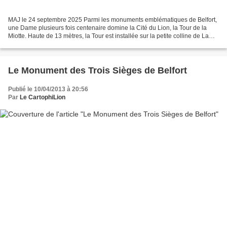
MAJ le 24 septembre 2025 Parmi les monuments emblématiques de Belfort,
une Dame plusieurs fois centenaire domine la Cité du Lion, la Tour de la
Miotte. Haute de 13 mètres, la Tour est installée sur la petite colline de La
Miotte à 459 mètres d'altitude,...
Le Monument des Trois Sièges de Belfort
Publié le 10/04/2013 à 20:56
Par
Le CartophiLion